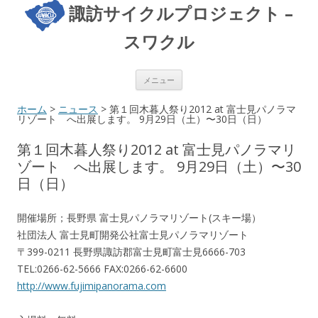
諏訪サイクルプロジェクト –
スワクル
コンテンツへ移動
メニュー
ホーム
>
ニュース
> 第１回木暮人祭り2012 at 富士見パノラマ
リゾート へ出展します。 9月29日（土）〜30日（日）
第１回木暮人祭り2012 at 富士見パノラマリ
ゾート へ出展します。 9月29日（土）〜30
日（日）
開催場所；長野県 富士見パノラマリゾート(スキー場）
社団法人 富士見町開発公社富士見パノラマリゾート
〒399-0211 長野県諏訪郡富士見町富士見6666-703
TEL:0266-62-5666 FAX:0266-62-6600
http://www.fujimipanorama.com